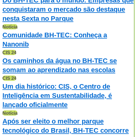
Do BH-TEC para o mundo: Empresas que
conquistaram o mercado são destaque
nesta Sexta no Parque
Notícia
Comunidade BH-TEC: Conheça a
Nanonib
CIS 24
Os caminhos da água no BH-TEC se
somam ao aprendizado nas escolas
CIS 24
Um dia histórico: CIS, o Centro de
Inteligência em Sustentabilidade, é
lançado oficialmente
Notícia
Após ser eleito o melhor parque
tecnológico do Brasil, BH-TEC concorre