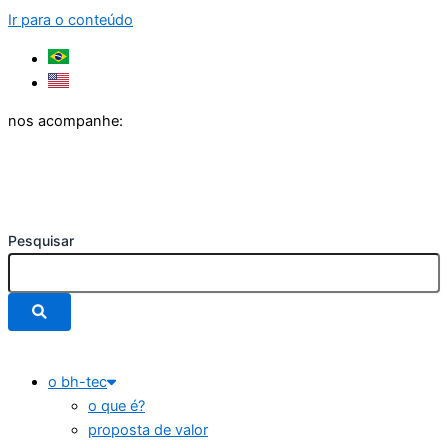
Ir para o conteúdo
nos acompanhe:
Pesquisar
o bh-tec
o que é?
proposta de valor