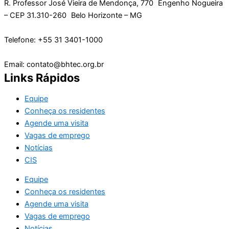
R. Professor José Vieira de Mendonça, 770 Engenho Nogueira
– CEP 31.310-260 Belo Horizonte – MG
Telefone: +55 31 3401-1000
Email: contato@bhtec.org.br
Links Rápidos
Equipe
Conheça os residentes
Agende uma visita
Vagas de emprego
Notícias
CIS
Equipe
Conheça os residentes
Agende uma visita
Vagas de emprego
Notícias