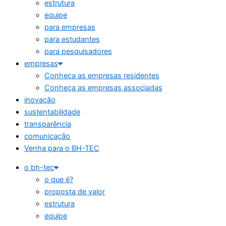
estrutura
equipe
para empresas
para estudantes
para pesquisadores
empresas
Conheça as empresas residentes
Conheça as empresas associadas
inovação
sustentabilidade
transparência
comunicação
Venha para o BH-TEC
o bh-tec
o que é?
proposta de valor
estrutura
equipe