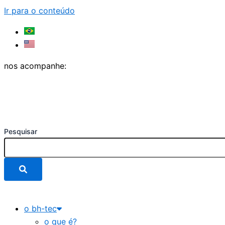
Ir para o conteúdo
nos acompanhe:
Pesquisar
o bh-tec
o que é?