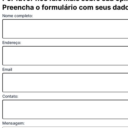
Preencha o formulário com seus dad
Nome completo:
Endereço:
Email
Contato:
Mensagem: