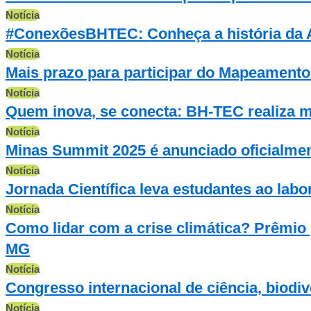
Notícia
#ConexõesBHTEC: Conheça a história da 
Notícia
Mais prazo para participar do Mapeamento
Notícia
Quem inova, se conecta: BH-TEC realiza m
Notícia
Minas Summit 2025 é anunciado oficialme
Notícia
Jornada Científica leva estudantes ao labo
Notícia
Como lidar com a crise climática? Prêmio
MG
Notícia
Congresso internacional de ciência, biodi
Notícia