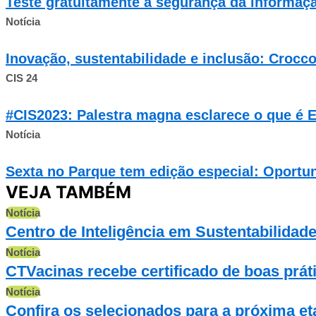
Teste gratuitamente a segurança da informaç
Notícia
Inovação, sustentabilidade e inclusão: Crocc
CIS 24
#CIS2023: Palestra magna esclarece o que é 
Notícia
Sexta no Parque tem edição especial: Oportun
VEJA TAMBÉM
Notícia
Centro de Inteligência em Sustentabilidade
Notícia
CTVacinas recebe certificado de boas prát
Notícia
Confira os selecionados para a próxima 