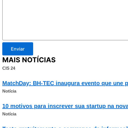
Enviar
MAIS NOTÍCIAS
CIS 24
MatchDay: BH-TEC inaugura evento que une pe
Notícia
10 motivos para inscrever sua startup na no
Notícia