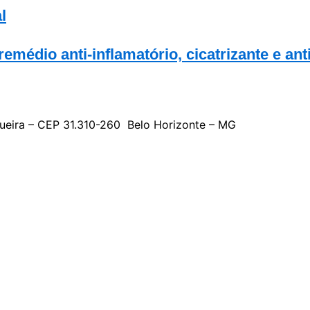
l
médio anti-inflamatório, cicatrizante e anti
gueira – CEP 31.310-260 Belo Horizonte – MG