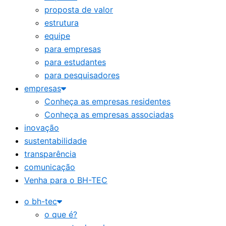
proposta de valor
estrutura
equipe
para empresas
para estudantes
para pesquisadores
empresas
Conheça as empresas residentes
Conheça as empresas associadas
inovação
sustentabilidade
transparência
comunicação
Venha para o BH-TEC
o bh-tec
o que é?