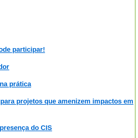
de participar!
dor
na prática
l para projetos que amenizem impactos em
 presença do CIS