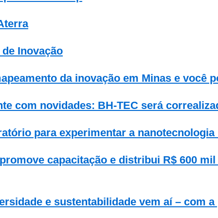
Aterra
 de Inovação
apeamento da inovação em Minas e você po
nte com novidades: BH-TEC será correaliza
ratório para experimentar a nanotecnologia 
 promove capacitação e distribui R$ 600 mi
versidade e sustentabilidade vem aí – com a