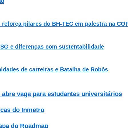
ão
o reforça pilares do BH-TEC em palestra na CO
ESG e diferenças com sustentabilidade
idades de carreiras e Batalha de Robôs
 abre vaga para estudantes universitários
icas do Inmetro
etapa do Roadmap