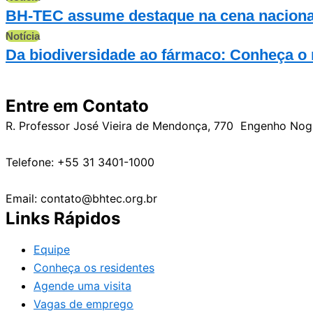
BH-TEC assume destaque na cena naciona
Notícia
Da biodiversidade ao fármaco: Conheça o re
Entre em Contato
R. Professor José Vieira de Mendonça, 770 Engenho No
Telefone: +55 31 3401-1000
Email: contato@bhtec.org.br
Links Rápidos
Equipe
Conheça os residentes
Agende uma visita
Vagas de emprego