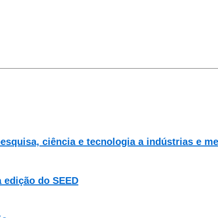
squisa, ciência e tecnologia a indústrias e m
va edição do SEED