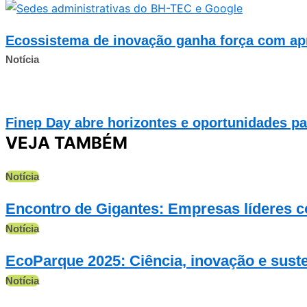
Ecossistema de inovação ganha força com a
Notícia
Finep Day abre horizontes e oportunidades p
VEJA TAMBÉM
Notícia
Encontro de Gigantes: Empresas líderes
Notícia
EcoParque 2025: Ciência, inovação e sust
Notícia