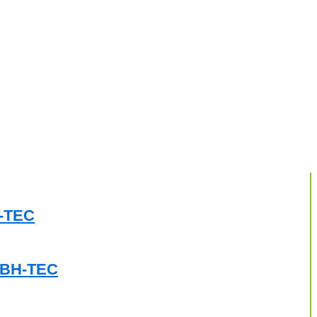
H-TEC
o BH-TEC