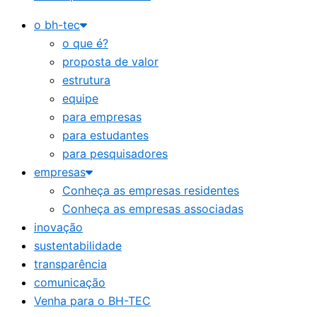
o bh-tec
o que é?
proposta de valor
estrutura
equipe
para empresas
para estudantes
para pesquisadores
empresas
Conheça as empresas residentes
Conheça as empresas associadas
inovação
sustentabilidade
transparência
comunicação
Venha para o BH-TEC