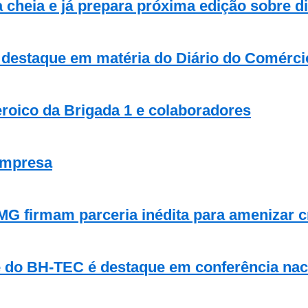
heia e já prepara próxima edição sobre div
 destaque em matéria do Diário do Comérci
oico da Brigada 1 e colaboradores
empresa
MG firmam parceria inédita para amenizar c
de do BH-TEC é destaque em conferência nac