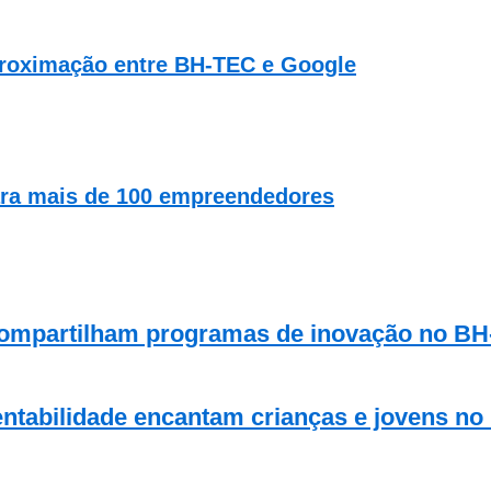
proximação entre BH-TEC e Google
ara mais de 100 empreendedores
 compartilham programas de inovação no B
entabilidade encantam crianças e jovens n