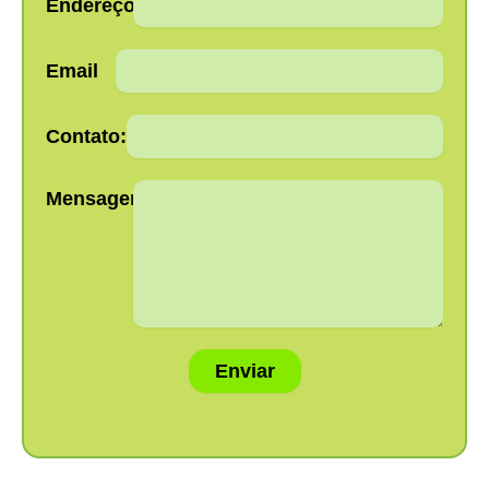
Endereço:
Email
Contato:
Mensagem:
Enviar