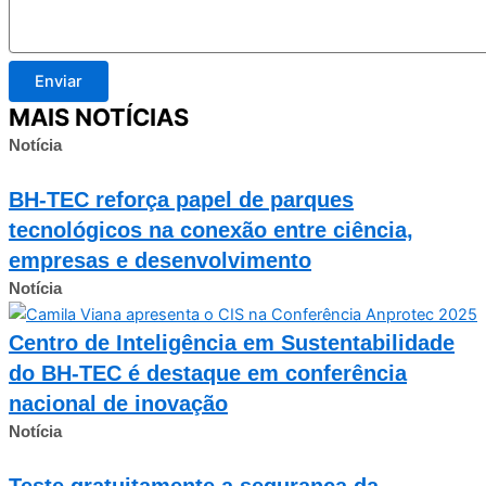
Enviar
MAIS NOTÍCIAS
Notícia
BH-TEC reforça papel de parques
tecnológicos na conexão entre ciência,
empresas e desenvolvimento
Notícia
Centro de Inteligência em Sustentabilidade
do BH-TEC é destaque em conferência
nacional de inovação
Notícia
Teste gratuitamente a segurança da