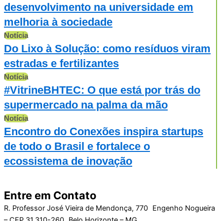
desenvolvimento na universidade em
melhoria à sociedade
Notícia
Do Lixo à Solução: como resíduos viram
estradas e fertilizantes
Notícia
#VitrineBHTEC: O que está por trás do
supermercado na palma da mão
Notícia
Encontro do Conexões inspira startups
de todo o Brasil e fortalece o
ecossistema de inovação
Entre em Contato
R. Professor José Vieira de Mendonça, 770 Engenho Nogueira
– CEP 31.310-260 Belo Horizonte – MG