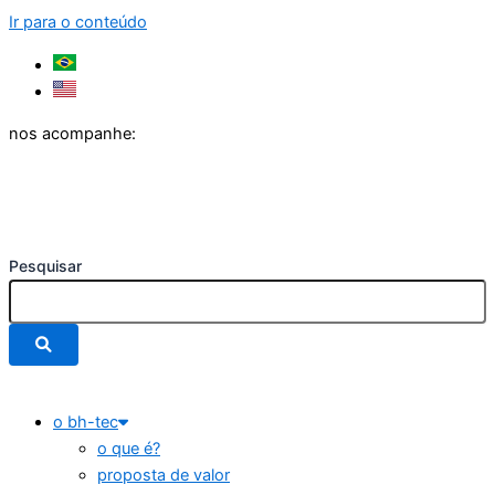
Ir para o conteúdo
nos acompanhe:
Pesquisar
o bh-tec
o que é?
proposta de valor