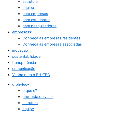
estrutura
equipe
para empresas
para estudantes
para pesquisadores
empresas
Conheça as empresas residentes
Conheça as empresas associadas
inovação
sustentabilidade
transparência
comunicação
Venha para o BH-TEC
o bh-tec
o que é?
proposta de valor
estrutura
equipe