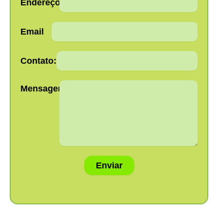
Endereço:
Email
Contato:
Mensagem:
Enviar