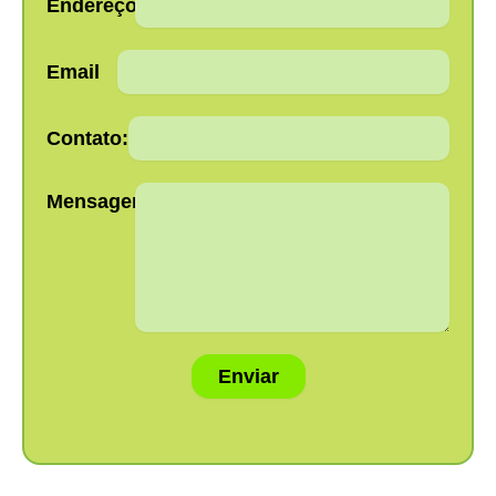
Endereço:
Email
Contato:
Mensagem:
Enviar