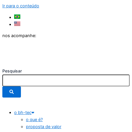
Ir para o conteúdo
nos acompanhe:
Pesquisar
o bh-tec
o que é?
proposta de valor