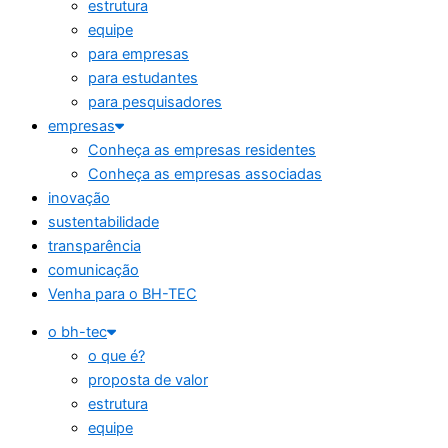
estrutura
equipe
para empresas
para estudantes
para pesquisadores
empresas
Conheça as empresas residentes
Conheça as empresas associadas
inovação
sustentabilidade
transparência
comunicação
Venha para o BH-TEC
o bh-tec
o que é?
proposta de valor
estrutura
equipe