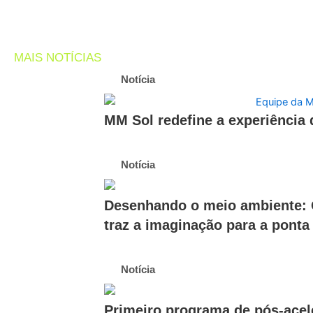
MAIS NOTÍCIAS
Notícia
MM Sol redefine a experiência
Notícia
Desenhando o meio ambiente: Of
traz a imaginação para a ponta 
Notícia
Primeiro programa de pós-ace