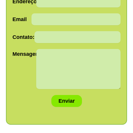
Endereço:
Email
Contato:
Mensagem:
Enviar