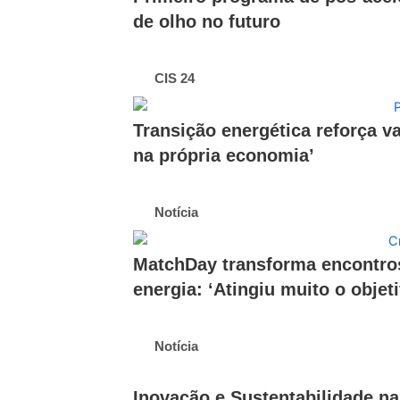
de olho no futuro
CIS 24
Transição energética reforça v
na própria economia’
Notícia
MatchDay transforma encontro
energia: ‘Atingiu muito o objeti
Notícia
Inovação e Sustentabilidade 