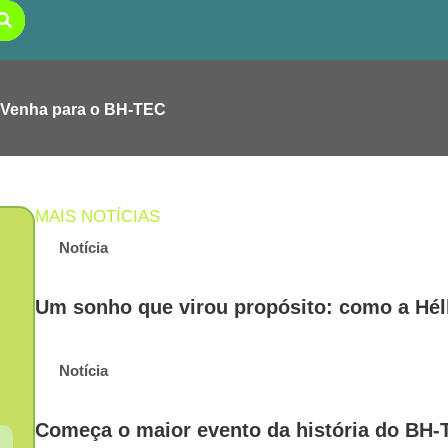
Venha para o BH-TEC
MAIS NOTÍCIAS
Notícia
Um sonho que virou propósito: como a Héll
Notícia
Começa o maior evento da história do BH-T