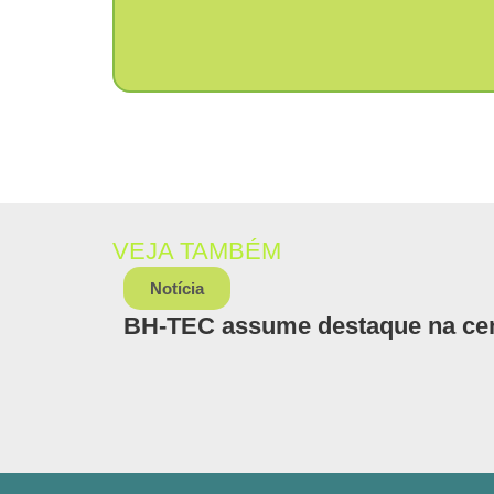
VEJA TAMBÉM
Notícia
BH-TEC assume destaque na cen