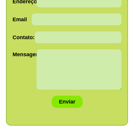
Endereço:
Email
Contato:
Mensagem:
Enviar