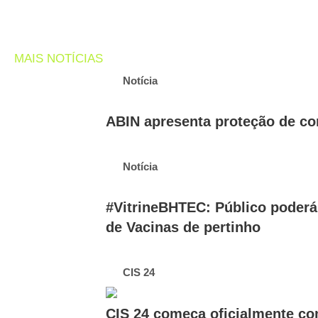
MAIS NOTÍCIAS
Notícia
ABIN apresenta proteção de co
Notícia
#VitrineBHTEC: Público poderá 
de Vacinas de pertinho
CIS 24
CIS 24 começa oficialmente co