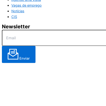
Vagas de emprego
Notícias
CIS
Newsletter
Enviar