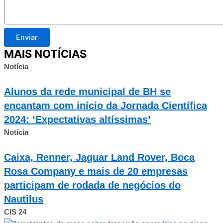
Enviar
MAIS NOTÍCIAS
Notícia
Alunos da rede municipal de BH se
encantam com início da Jornada Científica
2024: ‘Expectativas altíssimas’
Notícia
Caixa, Renner, Jaguar Land Rover, Boca
Rosa Company e mais de 20 empresas
participam de rodada de negócios do
Nautilus
CIS 24