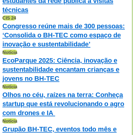
estudantes da rede pública à visitas
técnicas
CIS 24
Congresso reúne mais de 300 pessoas:
‘Consolida o BH-TEC como espaço de
inovação e sustentabilidade’
Notícia
EcoParque 2025: Ciência, inovação e
sustentabilidade encantam crianças e
jovens no BH-TEC
Notícia
Olhos no céu, raízes na terra: Conheça
startup que está revolucionando o agro
com drones e IA
Notícia
Grupão BH-TEC, eventos todo mês e