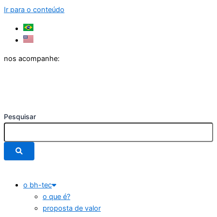
Ir para o conteúdo
nos acompanhe:
Pesquisar
o bh-tec
o que é?
proposta de valor