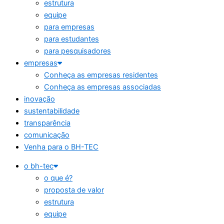
estrutura
equipe
para empresas
para estudantes
para pesquisadores
empresas
Conheça as empresas residentes
Conheça as empresas associadas
inovação
sustentabilidade
transparência
comunicação
Venha para o BH-TEC
o bh-tec
o que é?
proposta de valor
estrutura
equipe