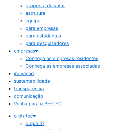
proposta de valor
estrutura
equipe
para empresas
para estudantes
para pesquisadores
empresas
Conheça as empresas residentes
Conheça as empresas associadas
inovação
sustentabilidade
transparência
comunicação
Venha para o BH-TEC
o bh-tec
o que é?