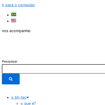
Ir para o conteúdo
nos acompanhe:
Pesquisar
o bh-tec
o que é?