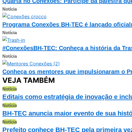
Quarta no Conexões: Participe da palestra qu
Notícia
Programa Conexões BH-TEC é lançado oficialm
Notícia
#ConexõesBH-TEC: Conheça a história da Tra
Notícia
Conheça os mentores que impulsionaram o 
VEJA TAMBÉM
Notícia
Editais como estratégia de inovação e inc
Notícia
BH-TEC anuncia maior evento de sua histór
Notícia
Prefeito conhece BH-TEC pela primeira ve