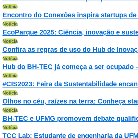
Notícia
Encontro do Conexões inspira startups de 
Notícia
EcoParque 2025: Ciência, inovação e sust
Notícia
Confira as regras de uso do Hub de Inov
Notícia
Hub do BH-TEC já começa a ser ocupado – 
Notícia
#CIS2023: Feira da Sustentabilidade encant
Notícia
Olhos no céu, raízes na terra: Conheça st
Notícia
BH-TEC e UFMG promovem debate qualific
Notícia
TCC Lab: Estudante de engenharia da UFM