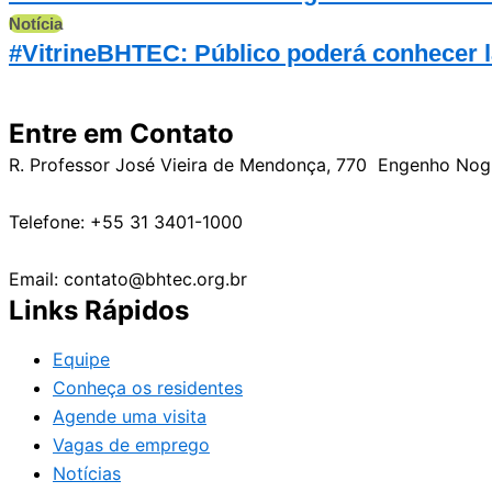
Notícia
#VitrineBHTEC: Público poderá conhecer la
Entre em Contato
R. Professor José Vieira de Mendonça, 770 Engenho No
Telefone: +55 31 3401-1000
Email: contato@bhtec.org.br
Links Rápidos
Equipe
Conheça os residentes
Agende uma visita
Vagas de emprego
Notícias