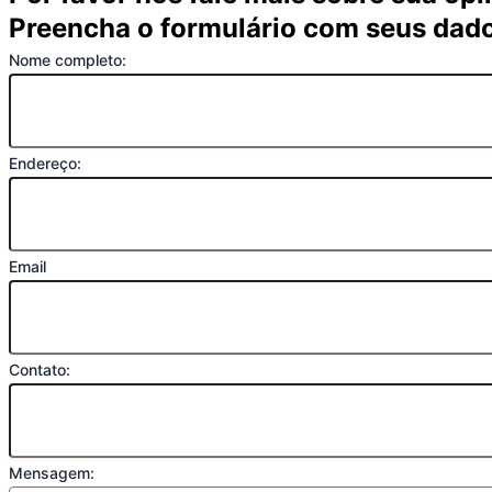
Preencha o formulário com seus dad
Nome completo:
Endereço:
Email
Contato:
Mensagem: