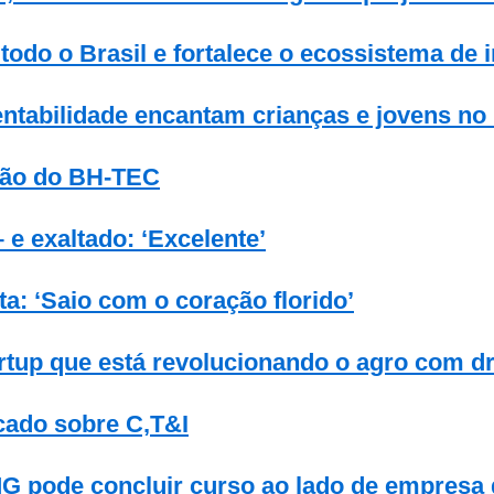
todo o Brasil e fortalece o ecossistema de 
entabilidade encantam crianças e jovens n
ação do BH-TEC
e exaltado: ‘Excelente’
a: ‘Saio com o coração florido’
artup que está revolucionando o agro com d
ado sobre C,T&I
G pode concluir curso ao lado de empresa