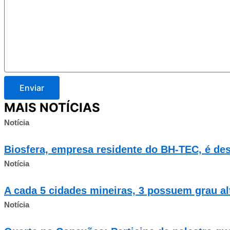
Enviar
MAIS NOTÍCIAS
Notícia
Biosfera, empresa residente do BH-TEC, é de
Notícia
A cada 5 cidades mineiras, 3 possuem grau alt
Notícia