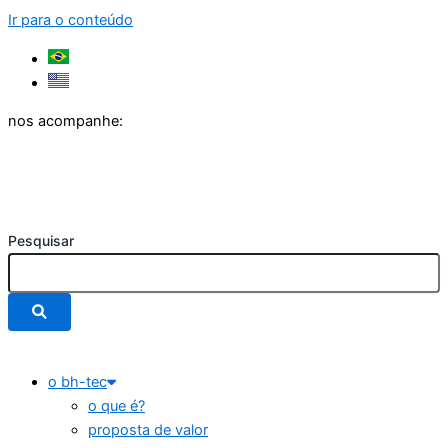
Ir para o conteúdo
nos acompanhe:
Pesquisar
o bh-tec
o que é?
proposta de valor