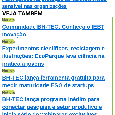
sensível nas organizações
VEJA TAMBÉM
Notícia
Comunidade BH-TEC: Conheça o IEBT
Inovação
Notícia
Experimentos científicos, reciclagem e
ilustrações: EcoParque leva ciência na
prática a jovens
Notícia
BH-TEC lança ferramenta gratuita para
medir maturidade ESG de startups
Notícia
BH-TEC lança programa inédito para
conectar pesquisa e setor produtivo e
inicia série de webinares exclusivos