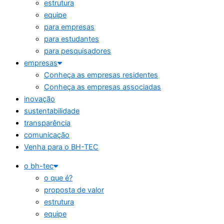
estrutura
equipe
para empresas
para estudantes
para pesquisadores
empresas
Conheça as empresas residentes
Conheça as empresas associadas
inovação
sustentabilidade
transparência
comunicação
Venha para o BH-TEC
o bh-tec
o que é?
proposta de valor
estrutura
equipe