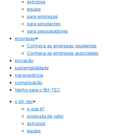
estrutura
equipe
para empresas
para estudantes
para pesquisadores
empresas
Conheça as empresas residentes
Conheça as empresas associadas
inovação
sustentabilidade
transparência
comunicação
Venha para o BH-TEC
o bh-tec
o que é?
proposta de valor
estrutura
equipe