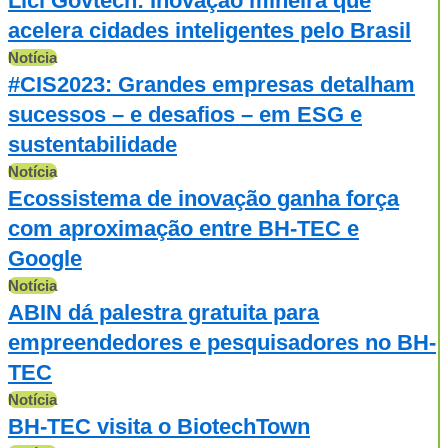
Lici Govtech: Inovação mineira que
acelera cidades inteligentes pelo Brasil
Notícia
#CIS2023: Grandes empresas detalham
sucessos – e desafios – em ESG e
sustentabilidade
Notícia
Ecossistema de inovação ganha força
com aproximação entre BH-TEC e
Google
Notícia
ABIN dá palestra gratuita para
empreendedores e pesquisadores no BH-
TEC
Notícia
BH-TEC visita o BiotechTown