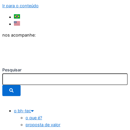
Ir para o conteúdo
nos acompanhe:
Pesquisar
o bh-tec
o que é?
proposta de valor