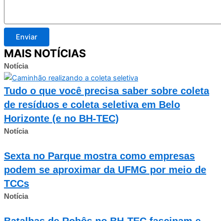
Enviar
MAIS NOTÍCIAS
Notícia
Tudo o que você precisa saber sobre coleta
de resíduos e coleta seletiva em Belo
Horizonte (e no BH-TEC)
Notícia
Sexta no Parque mostra como empresas
podem se aproximar da UFMG por meio de
TCCs
Notícia
Batalhas de Robôs no BH-TEC fascinam e