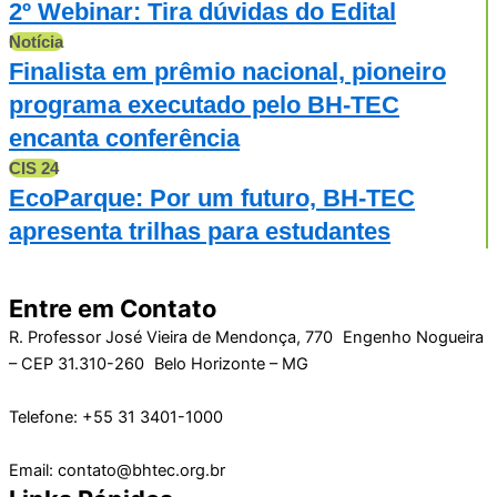
2º Webinar: Tira dúvidas do Edital
Notícia
Finalista em prêmio nacional, pioneiro
programa executado pelo BH-TEC
encanta conferência
CIS 24
EcoParque: Por um futuro, BH-TEC
apresenta trilhas para estudantes
Entre em Contato
R. Professor José Vieira de Mendonça, 770 Engenho Nogueira
– CEP 31.310-260 Belo Horizonte – MG
Telefone: +55 31 3401-1000
Email: contato@bhtec.org.br