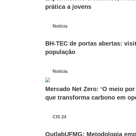
prática a jovens
Notícia
BH-TEC de portas abertas: visit
população
Notícia
Mercado Net Zero: ‘O meio por
que transforma carbono em op
CIS 24
OutlabUFMG: Metodologia empr