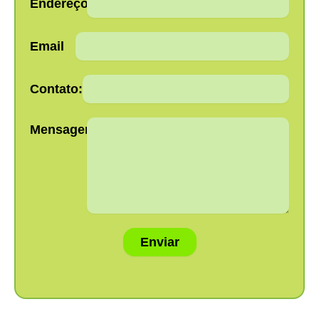
Endereço:
Email
Contato:
Mensagem:
Enviar