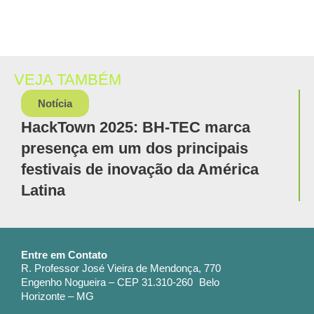
VEJA TAMBÉM
Notícia
HackTown 2025: BH-TEC marca
presença em um dos principais
festivais de inovação da América
Latina
Entre em Contato
R. Professor José Vieira de Mendonça, 770
Engenho Nogueira – CEP 31.310-260 Belo
Horizonte – MG