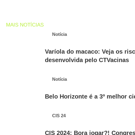
MAIS NOTÍCIAS
Notícia
Varíola do macaco: Veja os ris
desenvolvida pelo CTVacinas
Notícia
Belo Horizonte é a 3º melhor c
CIS 24
CIS 2024: Bora jogar?! Congre