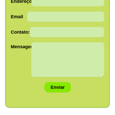
Endereço:
Email
Contato:
Mensagem:
Enviar