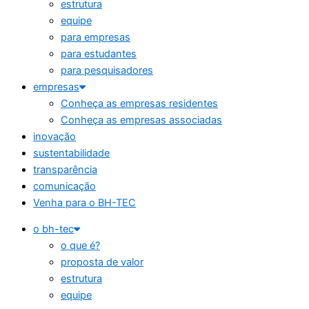
estrutura
equipe
para empresas
para estudantes
para pesquisadores
empresas
Conheça as empresas residentes
Conheça as empresas associadas
inovação
sustentabilidade
transparência
comunicação
Venha para o BH-TEC
o bh-tec
o que é?
proposta de valor
estrutura
equipe