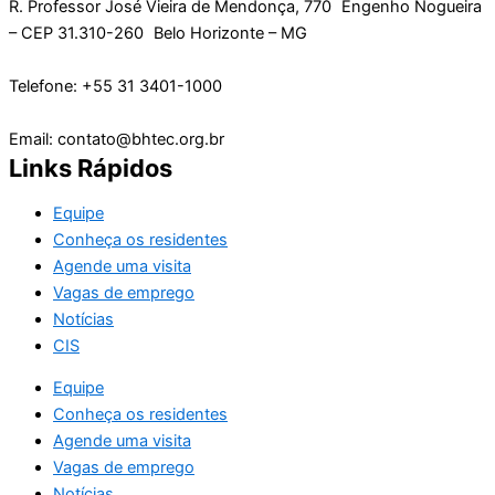
R. Professor José Vieira de Mendonça, 770 Engenho Nogueira
– CEP 31.310-260 Belo Horizonte – MG
Telefone: +55 31 3401-1000
Email: contato@bhtec.org.br
Links Rápidos
Equipe
Conheça os residentes
Agende uma visita
Vagas de emprego
Notícias
CIS
Equipe
Conheça os residentes
Agende uma visita
Vagas de emprego
Notícias