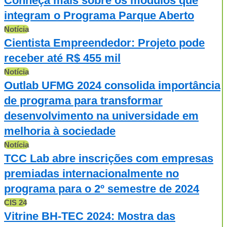
Conheça mais sobre os módulos que
integram o Programa Parque Aberto
Notícia
Cientista Empreendedor: Projeto pode
receber até R$ 455 mil
Notícia
Outlab UFMG 2024 consolida importância
de programa para transformar
desenvolvimento na universidade em
melhoria à sociedade
Notícia
TCC Lab abre inscrições com empresas
premiadas internacionalmente no
programa para o 2º semestre de 2024
CIS 24
Vitrine BH-TEC 2024: Mostra das