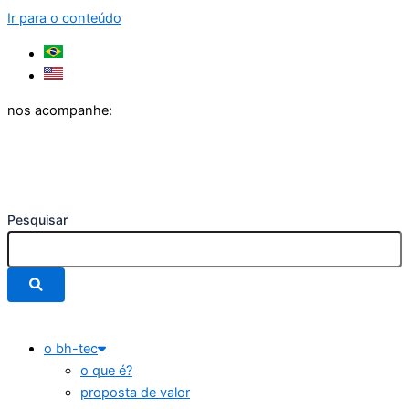
Ir para o conteúdo
nos acompanhe:
Pesquisar
o bh-tec
o que é?
proposta de valor