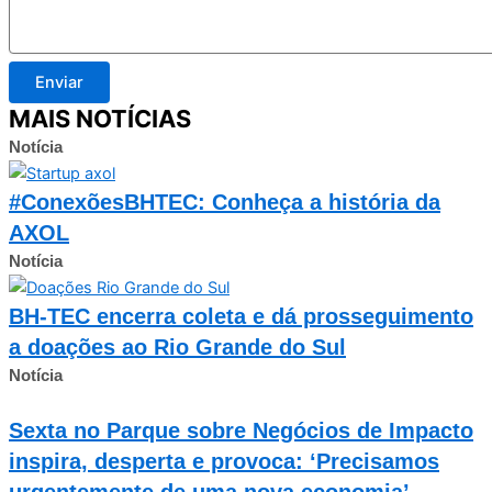
Enviar
MAIS NOTÍCIAS
Notícia
#ConexõesBHTEC: Conheça a história da
AXOL
Notícia
BH-TEC encerra coleta e dá prosseguimento
a doações ao Rio Grande do Sul
Notícia
Sexta no Parque sobre Negócios de Impacto
inspira, desperta e provoca: ‘Precisamos
urgentemente de uma nova economia’