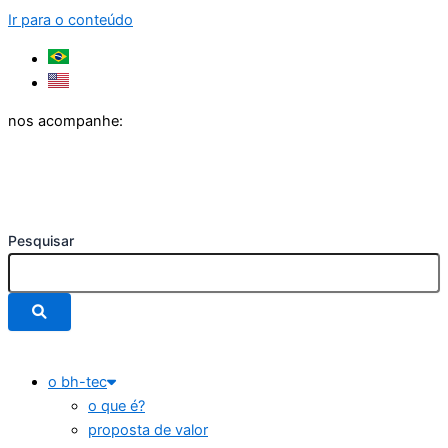
Ir para o conteúdo
nos acompanhe:
Pesquisar
o bh-tec
o que é?
proposta de valor