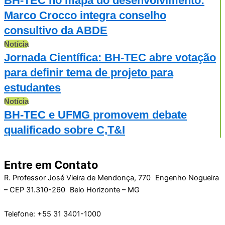
BH-TEC no mapa do desenvolvimento:
Marco Crocco integra conselho
consultivo da ABDE
Notícia
Jornada Científica: BH-TEC abre votação
para definir tema de projeto para
estudantes
Notícia
BH-TEC e UFMG promovem debate
qualificado sobre C,T&I
Entre em Contato
R. Professor José Vieira de Mendonça, 770 Engenho Nogueira
– CEP 31.310-260 Belo Horizonte – MG
Telefone: +55 31 3401-1000