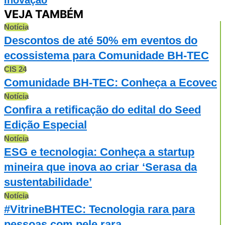
VEJA TAMBÉM
Notícia
Descontos de até 50% em eventos do
ecossistema para Comunidade BH-TEC
CIS 24
Comunidade BH-TEC: Conheça a Ecovec
Notícia
Confira a retificação do edital do Seed
Edição Especial
Notícia
ESG e tecnologia: Conheça a startup
mineira que inova ao criar ‘Serasa da
sustentabilidade’
Notícia
#VitrineBHTEC: Tecnologia rara para
pessoas com pele rara