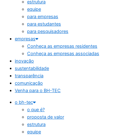
estrutura
equipe
para empresas
para estudantes
para pesquisadores
empresas
Conheça as empresas residentes
Conheça as empresas associadas
inovação
sustentabilidade
transparência
comunicação
Venha para o BH-TEC
o bh-tec
o que é?
proposta de valor
estrutura
equipe