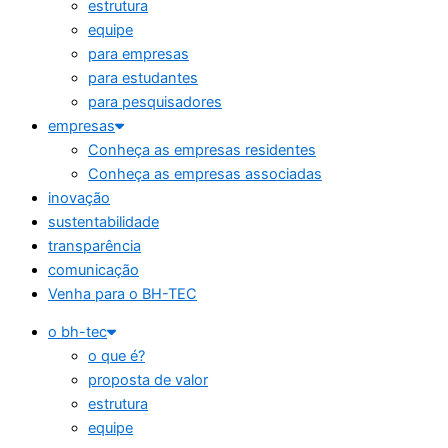
estrutura
equipe
para empresas
para estudantes
para pesquisadores
empresas
Conheça as empresas residentes
Conheça as empresas associadas
inovação
sustentabilidade
transparência
comunicação
Venha para o BH-TEC
o bh-tec
o que é?
proposta de valor
estrutura
equipe