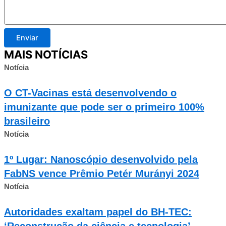
Enviar
MAIS NOTÍCIAS
Notícia
O CT-Vacinas está desenvolvendo o
imunizante que pode ser o primeiro 100%
brasileiro
Notícia
1º Lugar: Nanoscópio desenvolvido pela
FabNS vence Prêmio Petér Murányi 2024
Notícia
Autoridades exaltam papel do BH-TEC:
‘Reconstrução da ciência e tecnologia’