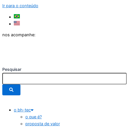
Ir para o conteúdo
nos acompanhe:
Pesquisar
o bh-tec
o que é?
proposta de valor