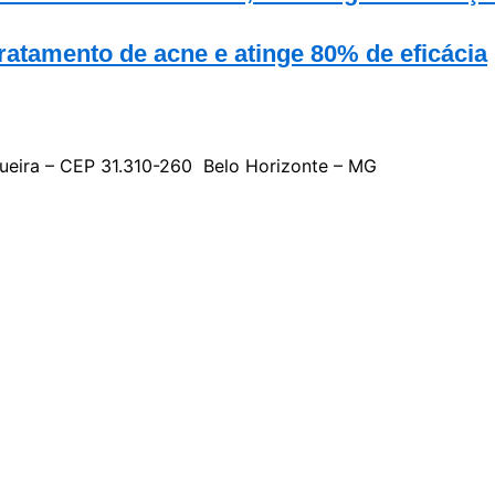
ratamento de acne e atinge 80% de eficácia
gueira – CEP 31.310-260 Belo Horizonte – MG