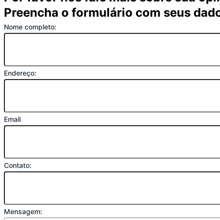
Preencha o formulário com seus dad
Nome completo:
Endereço:
Email
Contato:
Mensagem: