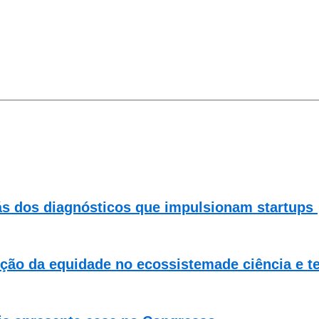
ás dos diagnósticos que impulsionam startups
ução da equidade no ecossistemade ciência e t