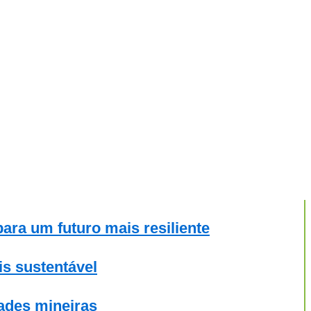
para um futuro mais resiliente
s sustentável
dades mineiras