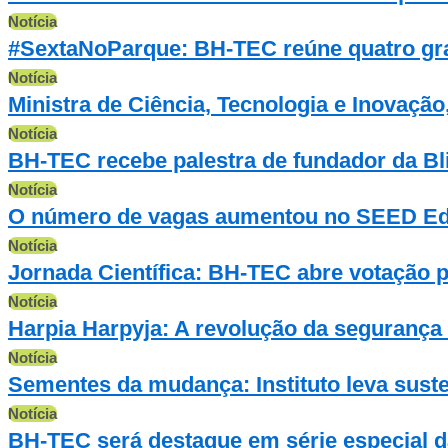
Notícia
#SextaNoParque: BH-TEC reúne quatro gr
Notícia
Ministra de Ciência, Tecnologia e Inovação
Notícia
BH-TEC recebe palestra de fundador da Bl
Notícia
O número de vagas aumentou no SEED Ed
Notícia
Jornada Científica: BH-TEC abre votação p
Notícia
Harpia Harpyja: A revolução da segurança 
Notícia
Sementes da mudança: Instituto leva sust
Notícia
BH-TEC será destaque em série especial da