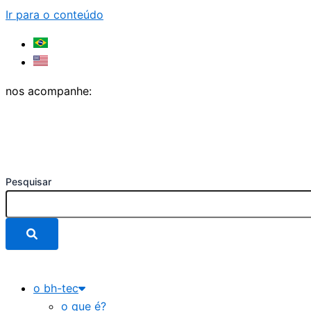
Ir para o conteúdo
nos acompanhe:
Pesquisar
o bh-tec
o que é?