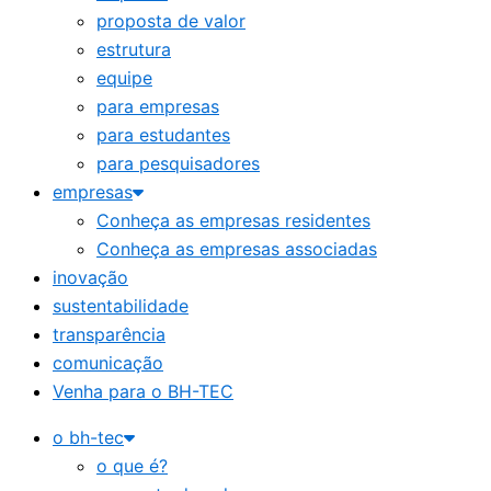
proposta de valor
estrutura
equipe
para empresas
para estudantes
para pesquisadores
empresas
Conheça as empresas residentes
Conheça as empresas associadas
inovação
sustentabilidade
transparência
comunicação
Venha para o BH-TEC
o bh-tec
o que é?