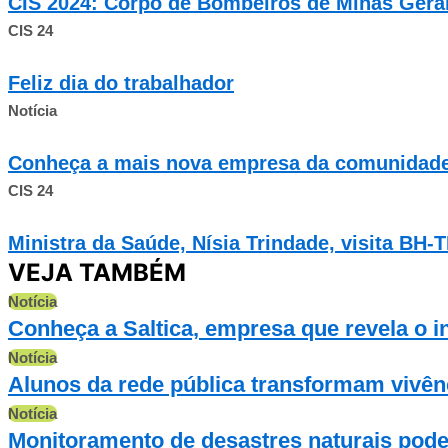
CIS 2024: Corpo de Bombeiros de Minas Gera
CIS 24
Feliz dia do trabalhador
Notícia
Conheça a mais nova empresa da comunidad
CIS 24
Ministra da Saúde, Nísia Trindade, visita BH-
VEJA TAMBÉM
Notícia
Conheça a Saltica, empresa que revela o in
Notícia
Alunos da rede pública transformam vivê
Notícia
Monitoramento de desastres naturais pode 