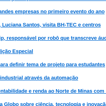
andes empresas no primeiro evento do ano
, Luciana Santos, visita BH-TEC e centros
ip, responsável por robô que transcreve á
ição Especial
ara definir tema de projeto para estudantes
industrial através da automação
entabilidade e renda ao Norte de Minas com
 Globo sobre ciência, tecnologia e inovaç