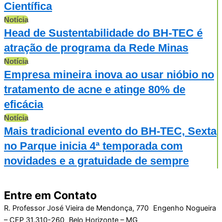
Científica
Notícia
Head de Sustentabilidade do BH-TEC é
atração de programa da Rede Minas
Notícia
Empresa mineira inova ao usar nióbio no
tratamento de acne e atinge 80% de
eficácia
Notícia
Mais tradicional evento do BH-TEC, Sexta
no Parque inicia 4ª temporada com
novidades e a gratuidade de sempre
Entre em Contato
R. Professor José Vieira de Mendonça, 770 Engenho Nogueira
– CEP 31.310-260 Belo Horizonte – MG