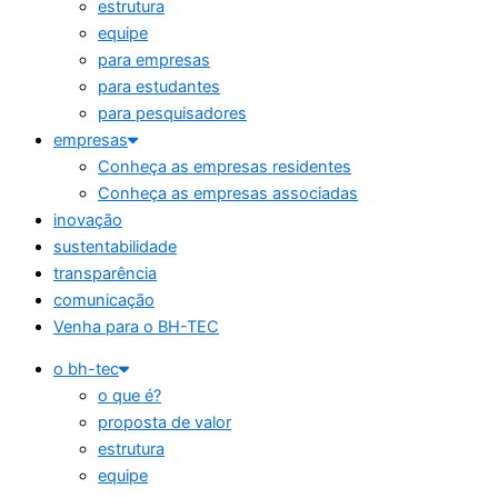
estrutura
equipe
para empresas
para estudantes
para pesquisadores
empresas
Conheça as empresas residentes
Conheça as empresas associadas
inovação
sustentabilidade
transparência
comunicação
Venha para o BH-TEC
o bh-tec
o que é?
proposta de valor
estrutura
equipe