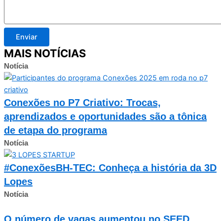
Enviar
MAIS NOTÍCIAS
Notícia
Conexões no P7 Criativo: Trocas,
aprendizados e oportunidades são a tônica
de etapa do programa
Notícia
#ConexõesBH-TEC: Conheça a história da 3D
Lopes
Notícia
O número de vagas aumentou no SEED