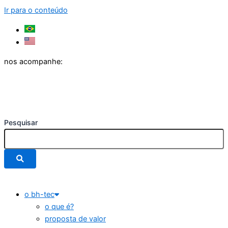
Ir para o conteúdo
nos acompanhe:
Pesquisar
o bh-tec
o que é?
proposta de valor