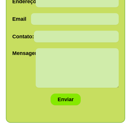
Endereço:
Email
Contato:
Mensagem:
Enviar