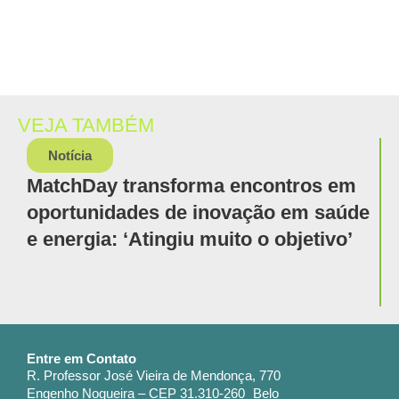
VEJA TAMBÉM
Notícia
MatchDay transforma encontros em
oportunidades de inovação em saúde
e energia: ‘Atingiu muito o objetivo’
Entre em Contato
R. Professor José Vieira de Mendonça, 770
Engenho Nogueira – CEP 31.310-260 Belo