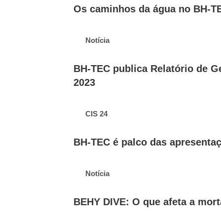
Os caminhos da água no BH-TE
Notícia
BH-TEC publica Relatório de G
2023
CIS 24
BH-TEC é palco das apresenta
Notícia
BEHY DIVE: O que afeta a mort