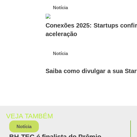
Notícia
Conexões 2025: Startups confir
aceleração
Notícia
Saiba como divulgar a sua Sta
VEJA TAMBÉM
Notícia
BH-TEC é finalista do Prêmio