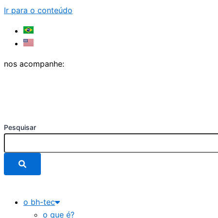
Ir para o conteúdo
nos acompanhe:
Pesquisar
o bh-tec
o que é?