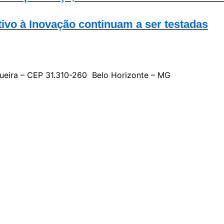
tivo à Inovação continuam a ser testadas
gueira – CEP 31.310-260 Belo Horizonte – MG