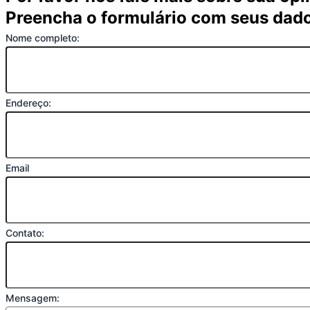
Preencha o formulário com seus dad
Nome completo:
Endereço:
Email
Contato:
Mensagem: