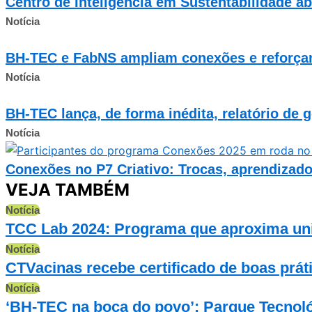
Centro de Inteligência em Sustentabilidade ab
Notícia
BH-TEC e FabNS ampliam conexões e reforça
Notícia
BH-TEC lança, de forma inédita, relatório de 
Notícia
Conexões no P7 Criativo: Trocas, aprendizado
VEJA TAMBÉM
Notícia
TCC Lab 2024: Programa que aproxima uni
Notícia
CTVacinas recebe certificado de boas prát
Notícia
‘BH-TEC na boca do povo’: Parque Tecnoló