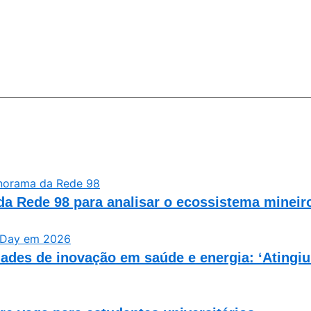
a Rede 98 para analisar o ecossistema mineiro 
des de inovação em saúde e energia: ‘Atingiu 