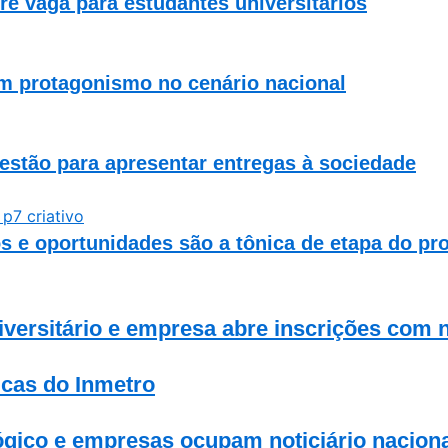
re vaga para estudantes universitários
m protagonismo no cenário nacional
gestão para apresentar entregas à sociedade
s e oportunidades são a tônica de etapa do p
versitário e empresa abre inscrições com 
icas do Inmetro
gico e empresas ocupam noticiário nacion