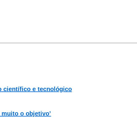
científico e tecnológico
muito o objetivo’