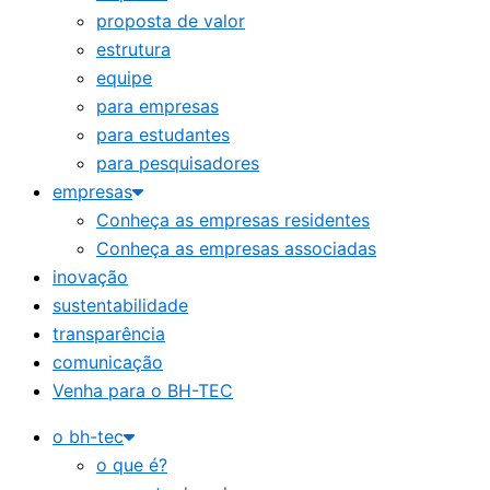
proposta de valor
estrutura
equipe
para empresas
para estudantes
para pesquisadores
empresas
Conheça as empresas residentes
Conheça as empresas associadas
inovação
sustentabilidade
transparência
comunicação
Venha para o BH-TEC
o bh-tec
o que é?