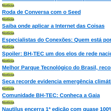
Notícia
Roda de Conversa com o Seed
Notícia
Saiba onde aplicar a Internet das Coisas
Notícia
Especialistas do Conexões: Quem está por
Notícia
Spoiler: BH-TEC um dos elos de rede naci
Notícia
Melhor Parque Tecnológico do Brasil, reco
Notícia
Seca recorde evidencia emergência climáti
Notícia
Comunidade BH-TEC: Conheça a Gaia
Notícia
Nautilus encerra 1ª edição com quase 100%