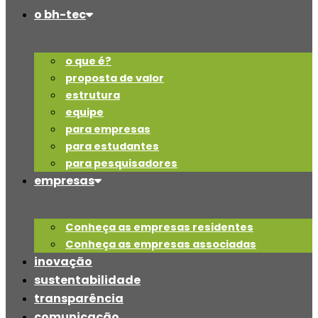
o bh-tec
o que é?
proposta de valor
estrutura
equipe
para empresas
para estudantes
para pesquisadores
empresas
Conheça as empresas residentes
Conheça as empresas associadas
inovação
sustentabilidade
transparência
comunicação