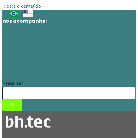
Ir para o conteúdo
nos acompanhe:
Pesquisar