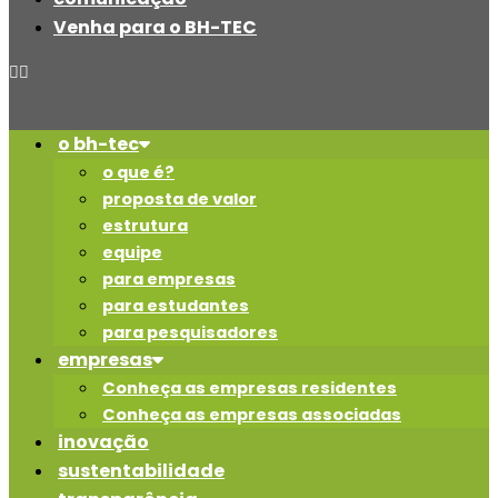
Venha para o BH-TEC
o bh-tec
o que é?
proposta de valor
estrutura
equipe
para empresas
para estudantes
para pesquisadores
empresas
Conheça as empresas residentes
Conheça as empresas associadas
inovação
sustentabilidade