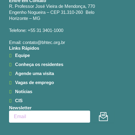
Entre em Contato
R. Professor José Vieira de Mendonça, 770
Engenho Nogueira – CEP 31.310-260 Belo
Horizonte – MG
Telefone: +55 31 3401-1000
Email: contato@bhtec.org.br
Links Rápidos
Equipe
Conheça os residentes
Agende uma visita
Vagas de emprego
Notícias
CIS
Newsletter
Enviar