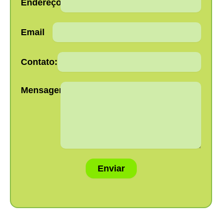
Endereço:
Email
Contato:
Mensagem:
Enviar