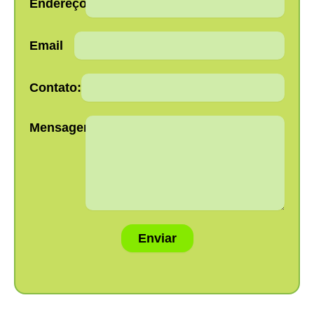
Endereço:
Email
Contato:
Mensagem:
Enviar