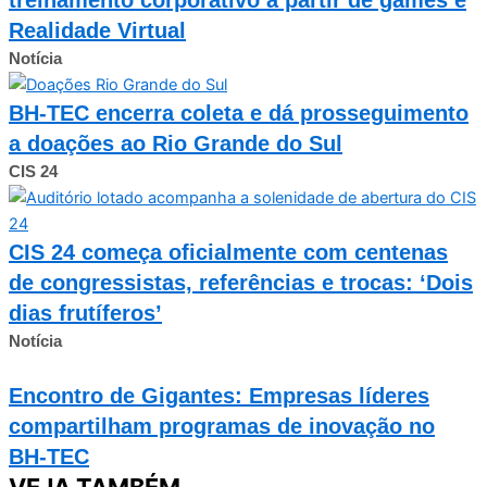
Realidade Virtual
Notícia
BH-TEC encerra coleta e dá prosseguimento
a doações ao Rio Grande do Sul
CIS 24
CIS 24 começa oficialmente com centenas
de congressistas, referências e trocas: ‘Dois
dias frutíferos’
Notícia
Encontro de Gigantes: Empresas líderes
compartilham programas de inovação no
BH-TEC
VEJA TAMBÉM