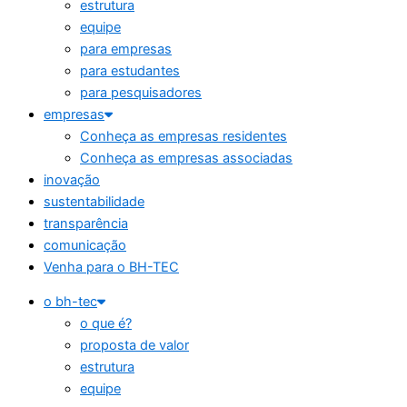
estrutura
equipe
para empresas
para estudantes
para pesquisadores
empresas
Conheça as empresas residentes
Conheça as empresas associadas
inovação
sustentabilidade
transparência
comunicação
Venha para o BH-TEC
o bh-tec
o que é?
proposta de valor
estrutura
equipe