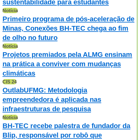
sustentabilidade para estudantes
Notícia
Primeiro programa de pós-aceleração de
Minas, Conexões BH-TEC chega ao fim
de olho no futuro
Notícia
Projetos premiados pela ALMG ensinam
na prática a conviver com mudanças
climáticas
CIS 24
OutlabUFMG: Metodologia
empreendedora é aplicada nas
infraestruturas de pesquisa
Notícia
BH-TEC recebe palestra de fundador da
Blip, responsável por robô que