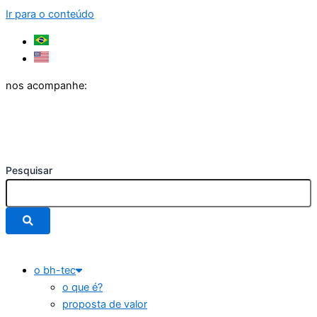
Ir para o conteúdo
nos acompanhe:
Pesquisar
o bh-tec
o que é?
proposta de valor