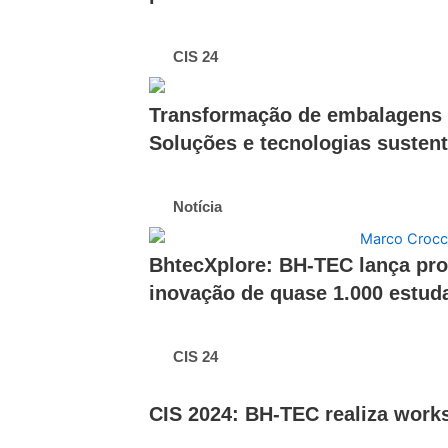
CIS 24
Transformação de embalagens d
Soluções e tecnologias susten
Notícia
BhtecXplore: BH-TEC lança prog
inovação de quase 1.000 estud
CIS 24
CIS 2024: BH-TEC realiza work