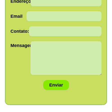
Endereço:
Email
Contato:
Mensagem:
Enviar