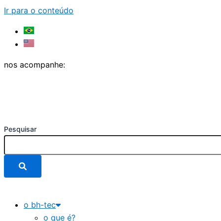
Ir para o conteúdo
nos acompanhe:
Pesquisar
o bh-tec
o que é?