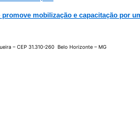
e promove mobilização e capacitação por u
gueira – CEP 31.310-260 Belo Horizonte – MG