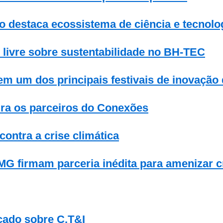
obo destaca ecossistema de ciência e tecnol
 livre sobre sustentabilidade no BH-TEC
 um dos principais festivais de inovação 
ira os parceiros do Conexões
ontra a crise climática
MG firmam parceria inédita para amenizar c
ado sobre C,T&I