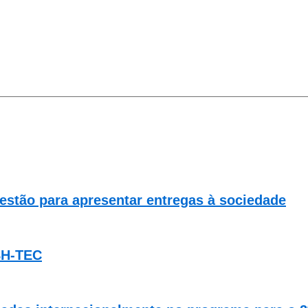
gestão para apresentar entregas à sociedade
BH-TEC