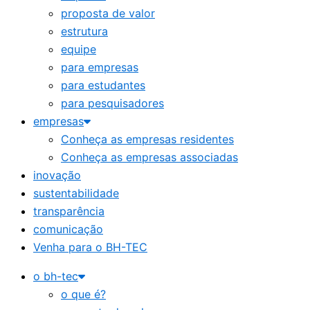
proposta de valor
estrutura
equipe
para empresas
para estudantes
para pesquisadores
empresas
Conheça as empresas residentes
Conheça as empresas associadas
inovação
sustentabilidade
transparência
comunicação
Venha para o BH-TEC
o bh-tec
o que é?