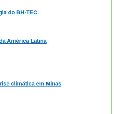
ogia do BH-TEC
da América Latina
rise climática em Minas