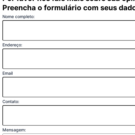
Preencha o formulário com seus dad
Nome completo:
Endereço:
Email
Contato:
Mensagem: