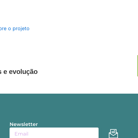
s e evolução
Newsletter
Enviar