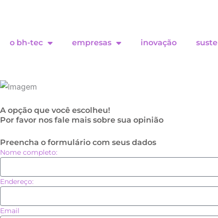
o bh-tec
empresas
inovação
suste
A opção que você escolheu!
Por favor nos fale mais sobre sua opinião
Preencha o formulário com seus dados
Nome completo:
Endereço:
Email