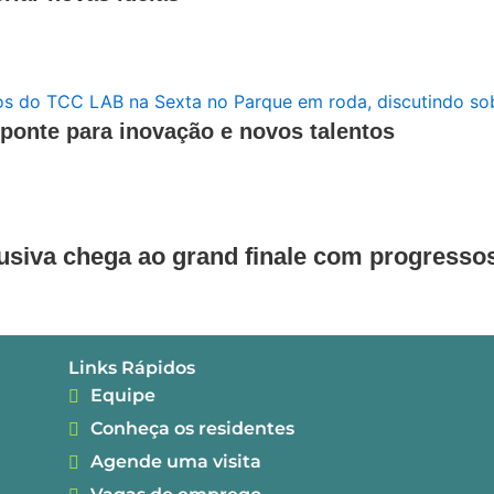
nte para inovação e novos talentos
usiva chega ao grand finale com progresso
Links Rápidos
Equipe
Conheça os residentes
Agende uma visita