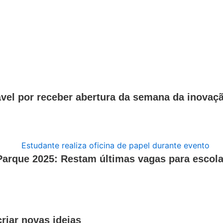
vel por receber abertura da semana da inovaç
Parque 2025: Restam últimas vagas para escola
riar novas ideias