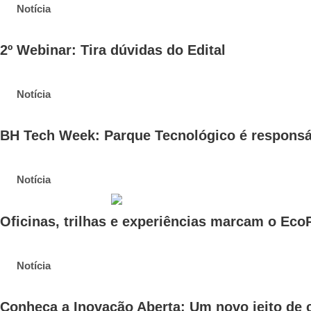
Notícia
2º Webinar: Tira dúvidas do Edital
Notícia
BH Tech Week: Parque Tecnológico é responsá
Notícia
Oficinas, trilhas e experiências marcam o Eco
Notícia
Conheça a Inovação Aberta: Um novo jeito de c