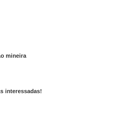
ão mineira
s interessadas!