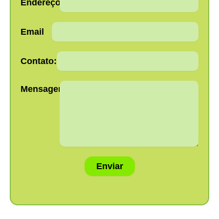
Endereço:
Email
Contato:
Mensagem:
Enviar