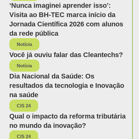
‘Nunca imaginei aprender isso’:
Visita ao BH-TEC marca início da
Jornada Científica 2026 com alunos
da rede pública
Notícia
Você já ouviu falar das Cleantechs?
Notícia
Dia Nacional da Saúde: Os
resultados da tecnologia e Inovação
na saúde
CIS 24
Qual o impacto da reforma tributária
no mundo da inovação?
CIS 24