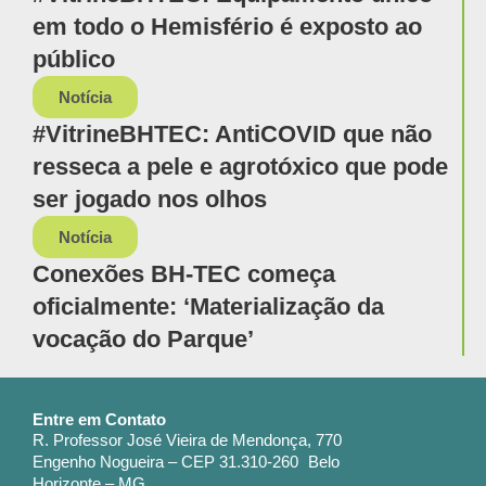
em todo o Hemisfério é exposto ao
público
Notícia
#VitrineBHTEC: AntiCOVID que não
resseca a pele e agrotóxico que pode
ser jogado nos olhos
Notícia
Conexões BH-TEC começa
oficialmente: ‘Materialização da
vocação do Parque’
Entre em Contato
R. Professor José Vieira de Mendonça, 770
Engenho Nogueira – CEP 31.310-260 Belo
Horizonte – MG