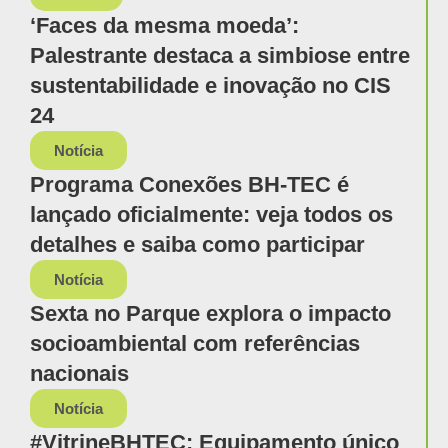
‘Faces da mesma moeda’:
Palestrante destaca a simbiose entre
sustentabilidade e inovação no CIS
24
Notícia
Programa Conexões BH-TEC é
lançado oficialmente: veja todos os
detalhes e saiba como participar
Notícia
Sexta no Parque explora o impacto
socioambiental com referências
nacionais
Notícia
#VitrineBHTEC: Equipamento único