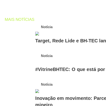
MAIS NOTÍCIAS
Notícia
Target, Rede Lide e BH-TEC l
Notícia
#VitrineBHTEC: O que está por
Notícia
Inovação em movimento: Parcer
mineiro