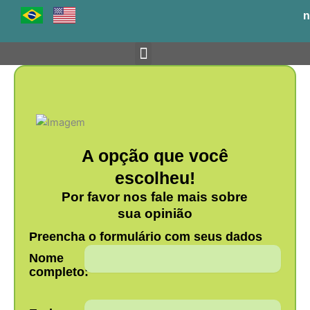
Ir
n
para
o
conteúdo
Venha para o BH-TEC
A opção que você
escolheu!
Por favor nos fale mais sobre
sua opinião
Preencha o formulário com seus dados
Nome
completo: