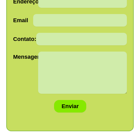
Endereço:
Email
Contato:
Mensagem:
Enviar