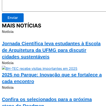
Enviar
MAIS NOTÍCIAS
Notícia
Jornada Científica leva estudantes à Escola
de Arquitetura da UFMG para discutir
cidades sustentáveis
Notícia
2025 no Parque: Inovação que se fortalece a
cada encontro
Notícia
Confira os selecionados para a próxima
etapa do Roadmap