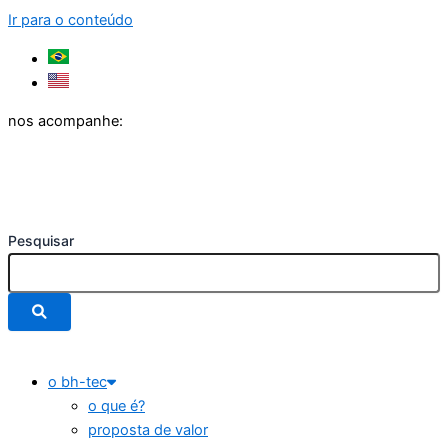
Ir para o conteúdo
nos acompanhe:
Pesquisar
o bh-tec
o que é?
proposta de valor