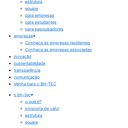
estrutura
equipe
para empresas
para estudantes
para pesquisadores
empresas
Conheça as empresas residentes
Conheça as empresas associadas
inovação
sustentabilidade
transparência
comunicação
Venha para o BH-TEC
o bh-tec
o que é?
proposta de valor
estrutura
equipe