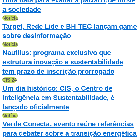
Uma data para exaltar a paixão que move
a sociedade
Notícia
Target, Rede Lide e BH-TEC lançam game
sobre desinformação
Notícia
Nautilus: programa exclusivo que
estrutura inovação e sustentabilidade
tem prazo de inscrição prorrogado
CIS 24
Um dia histórico: CIS, o Centro de
Inteligência em Sustentabilidade, é
lançado oficialmente
Notícia
Verde Conecta: evento reúne referências
para debater sobre a transição energética