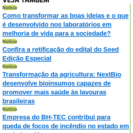
Notícia
Como transformar as boas ideias e o que
é desenvolvido nos laboratórios em
melhoria de vida para a sociedade?
Notícia
Confira a retificação do edital do Seed
Edição Especial
Notícia
Transformação da agricultura: NextBio
desenvolve bioinsumos capazes de
promover mais saúde às lavouras
brasileiras
Notícia
Empresa do BH-TEC contribui para
queda de focos de incêndio no estado em