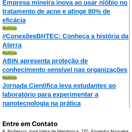
Empresa mineira inova ao usar nióbio no
tratamento de acne e atinge 80% de
eficácia
Notícia
#ConexõesBHTEC: Conheça a história da
Aterra
Notícia
ABIN apresenta proteção de
conhecimento sensível nas organizações
Notícia
Jornada Científica leva estudantes ao
laboratório para experimentar a
nanotecnologia na prática
Entre em Contato
R. Professor José Vieira de Mendonça, 770 Engenho Nogueira