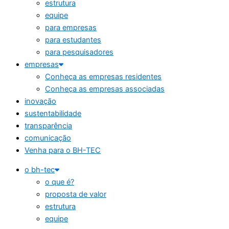
estrutura
equipe
para empresas
para estudantes
para pesquisadores
empresas
Conheça as empresas residentes
Conheça as empresas associadas
inovação
sustentabilidade
transparência
comunicação
Venha para o BH-TEC
o bh-tec
o que é?
proposta de valor
estrutura
equipe