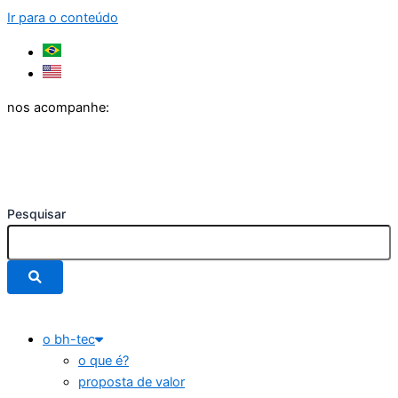
Ir para o conteúdo
nos acompanhe:
Pesquisar
o bh-tec
o que é?
proposta de valor