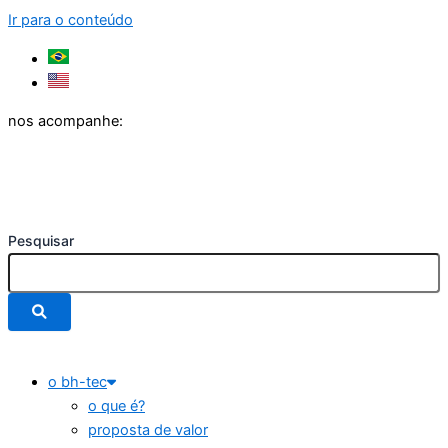
Ir para o conteúdo
nos acompanhe:
Pesquisar
o bh-tec
o que é?
proposta de valor