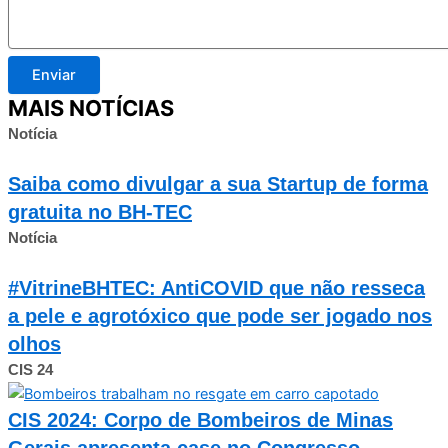
Enviar
MAIS NOTÍCIAS
Notícia
Saiba como divulgar a sua Startup de forma
gratuita no BH-TEC
Notícia
#VitrineBHTEC: AntiCOVID que não resseca
a pele e agrotóxico que pode ser jogado nos
olhos
CIS 24
CIS 2024: Corpo de Bombeiros de Minas
Gerais apresenta case no Congresso