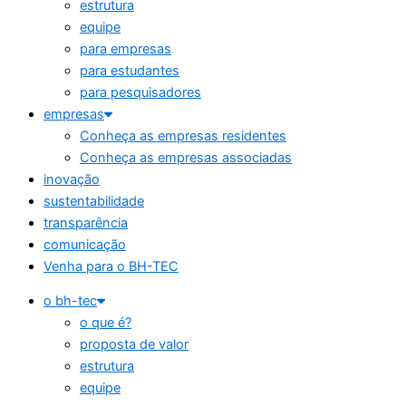
estrutura
equipe
para empresas
para estudantes
para pesquisadores
empresas
Conheça as empresas residentes
Conheça as empresas associadas
inovação
sustentabilidade
transparência
comunicação
Venha para o BH-TEC
o bh-tec
o que é?
proposta de valor
estrutura
equipe