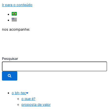
Ir para o conteúdo
nos acompanhe:
Pesquisar
o bh-tec
o que é?
proposta de valor