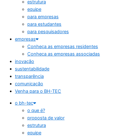
estrutura
equipe
para empresas
para estudantes
para pesquisadores
empresas
Conheça as empresas residentes
Conheça as empresas associadas
inovação
sustentabilidade
transparência
comunicação
Venha para o BH-TEC
o bh-tec
o que é?
proposta de valor
estrutura
equipe