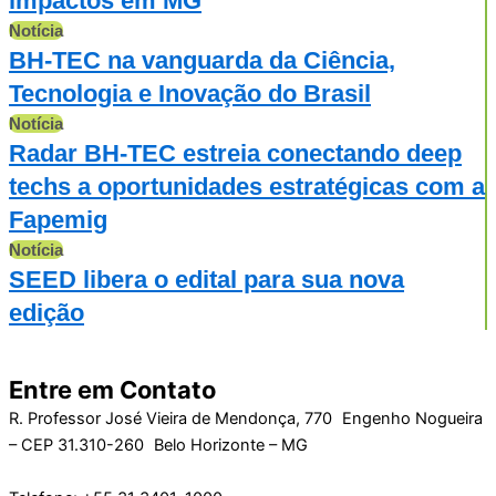
impactos em MG
Notícia
BH-TEC na vanguarda da Ciência,
Tecnologia e Inovação do Brasil
Notícia
Radar BH-TEC estreia conectando deep
techs a oportunidades estratégicas com a
Fapemig
Notícia
SEED libera o edital para sua nova
edição
Entre em Contato
R. Professor José Vieira de Mendonça, 770 Engenho Nogueira
– CEP 31.310-260 Belo Horizonte – MG