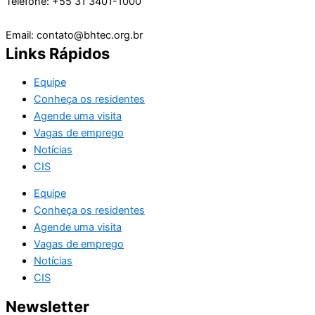
Telefone: +55 31 3401-1000
Email: contato@bhtec.org.br
Links Rápidos
Equipe
Conheça os residentes
Agende uma visita
Vagas de emprego
Notícias
CIS
Equipe
Conheça os residentes
Agende uma visita
Vagas de emprego
Notícias
CIS
Newsletter