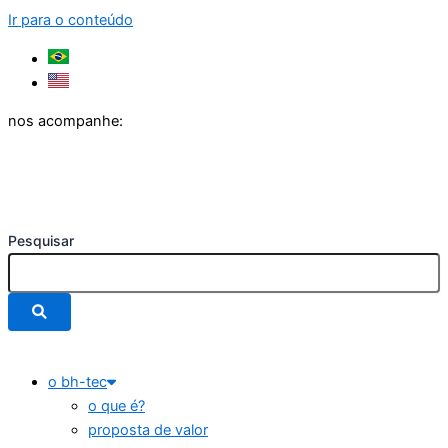
Ir para o conteúdo
nos acompanhe:
Pesquisar
o bh-tec
o que é?
proposta de valor