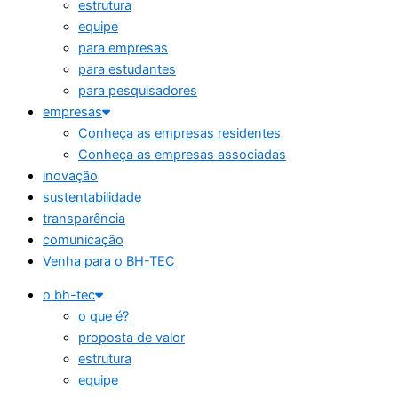
estrutura
equipe
para empresas
para estudantes
para pesquisadores
empresas
Conheça as empresas residentes
Conheça as empresas associadas
inovação
sustentabilidade
transparência
comunicação
Venha para o BH-TEC
o bh-tec
o que é?
proposta de valor
estrutura
equipe