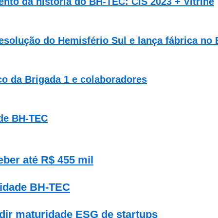
to da história do BH-TEC: CIS 2023 + Vitrine
solução do Hemisfério Sul e lança fábrica no
o da Brigada 1 e colaboradores
ade BH-TEC
ber até R$ 455 mil
nidade BH-TEC
dir maturidade ESG de startups