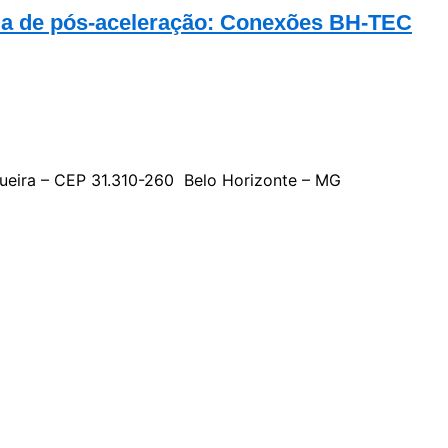
ma de pós-aceleração: Conexões BH-TEC
gueira – CEP 31.310-260 Belo Horizonte – MG