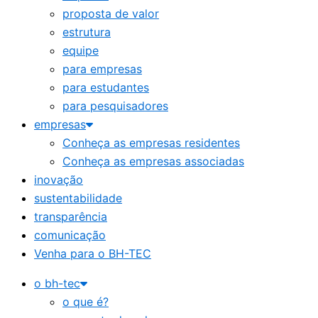
proposta de valor
estrutura
equipe
para empresas
para estudantes
para pesquisadores
empresas
Conheça as empresas residentes
Conheça as empresas associadas
inovação
sustentabilidade
transparência
comunicação
Venha para o BH-TEC
o bh-tec
o que é?