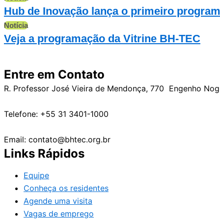
Hub de Inovação lança o primeiro progra
Notícia
Veja a programação da Vitrine BH-TEC
Entre em Contato
R. Professor José Vieira de Mendonça, 770 Engenho No
Telefone: +55 31 3401-1000
Email: contato@bhtec.org.br
Links Rápidos
Equipe
Conheça os residentes
Agende uma visita
Vagas de emprego