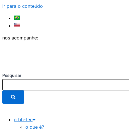
Ir para o conteúdo
nos acompanhe:
Pesquisar
o bh-tec
o que é?