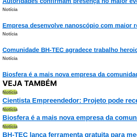
Autoridades confirmam presença no maior even
Notícia
Empresa desenvolve nanoscópio com maior re
Notícia
Comunidade BH-TEC agradece trabalho heroic
Notícia
Biosfera é a mais nova empresa da comunid
VEJA TAMBÉM
Notícia
Cientista Empreendedor: Projeto pode rece
Notícia
Biosfera é a mais nova empresa da comu
Notícia
BH-TEC lança ferramenta gratuita para me