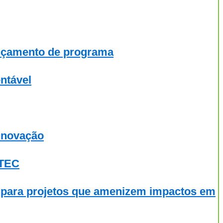
ançamento de programa
ntável
 inovação
-TEC
l para projetos que amenizem impactos em