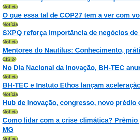
Notícia
O que essa tal de COP27 tem a ver com v
Notícia
SXPQ reforça importância de negócios de 
Notícia
Mentores do Nautilus: Conhecimento, práti
CIS 24
No Dia Nacional da Inovação, BH-TEC anu
Notícia
BH-TEC e Instuto Ethos lançam aceleração 
Notícia
Hub de Inovação, congresso, novo prédio 
Notícia
Como lidar com a crise climática? Prêmio
MG
Notícia