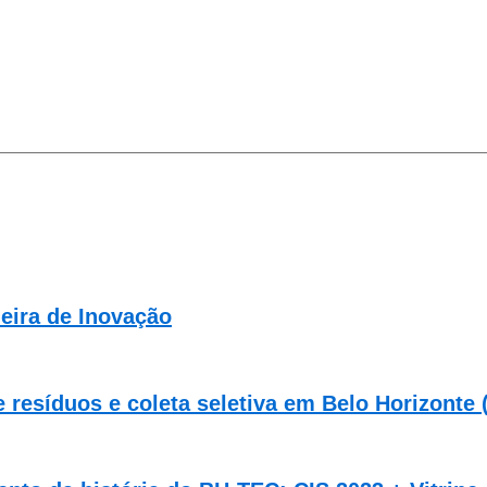
eira de Inovação
e resíduos e coleta seletiva em Belo Horizonte