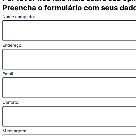
Preencha o formulário com seus dad
Nome completo:
Endereço:
Email
Contato:
Mensagem: