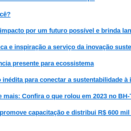
ocê?
impacto por um futuro possível e brinda l
ca e inspiração a serviço da inovação suste
ncia presente para ecossistema
inédita para conectar a sustentabilidade à
e mais: Confira o que rolou em 2023 no BH
 promove capacitação e distribui R$ 600 mi