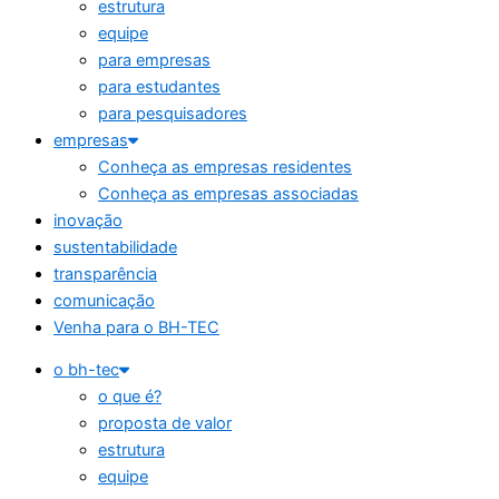
estrutura
equipe
para empresas
para estudantes
para pesquisadores
empresas
Conheça as empresas residentes
Conheça as empresas associadas
inovação
sustentabilidade
transparência
comunicação
Venha para o BH-TEC
o bh-tec
o que é?
proposta de valor
estrutura
equipe