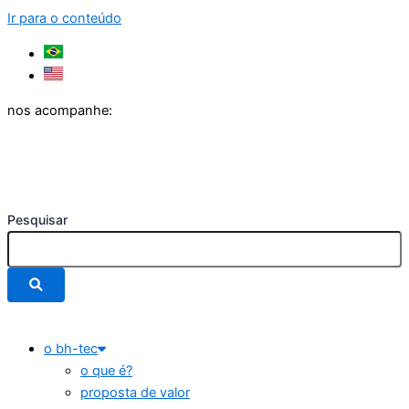
Ir para o conteúdo
nos acompanhe:
Pesquisar
o bh-tec
o que é?
proposta de valor