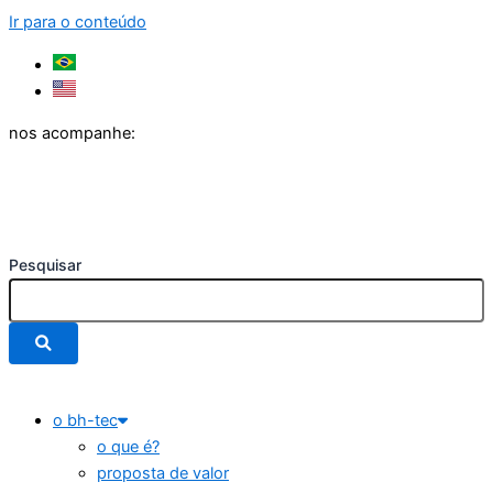
Ir para o conteúdo
nos acompanhe:
Pesquisar
o bh-tec
o que é?
proposta de valor