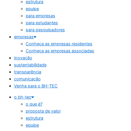
estrutura
equipe
para empresas
para estudantes
para pesquisadores
empresas
Conheça as empresas residentes
Conheça as empresas associadas
inovação
sustentabilidade
transparência
comunicação
Venha para o BH-TEC
o bh-tec
o que é?
proposta de valor
estrutura
equipe