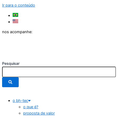
Ir para o conteúdo
nos acompanhe:
Pesquisar
o bh-tec
o que é?
proposta de valor