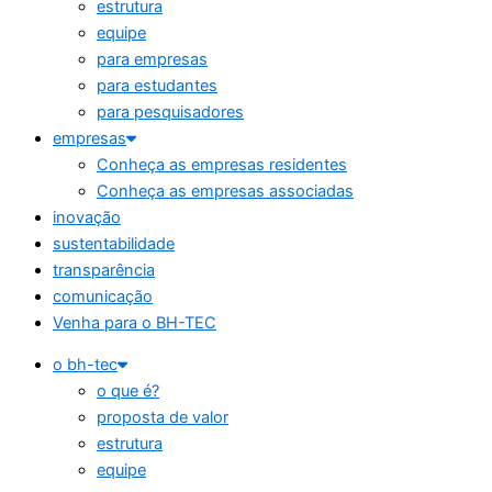
estrutura
equipe
para empresas
para estudantes
para pesquisadores
empresas
Conheça as empresas residentes
Conheça as empresas associadas
inovação
sustentabilidade
transparência
comunicação
Venha para o BH-TEC
o bh-tec
o que é?
proposta de valor
estrutura
equipe