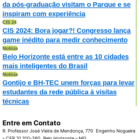
da pós-graduação visitam o Parque e se
inspiram com experiência
CIS 24
CIS 2024: Bora jogar?! Congresso lança
game inédito para medir conhecimento
Notícia
Belo Horizonte está entre as 10 cidades
mais inteligentes do Brasil
Notícia
Gontijo e BH-TEC unem forças para levar
estudantes da rede pública à visitas
técnicas
Entre em Contato
R. Professor José Vieira de Mendonça, 770 Engenho Nogueira
– CEP 31.310-260 Belo Horizonte – MG