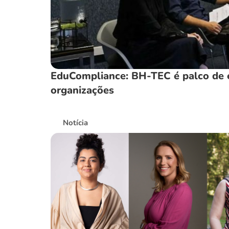
EduCompliance: BH-TEC é palco de e
organizações
Notícia