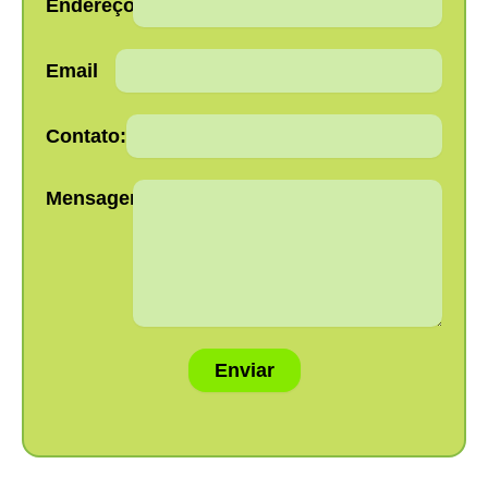
Endereço:
Email
Contato:
Mensagem:
Enviar