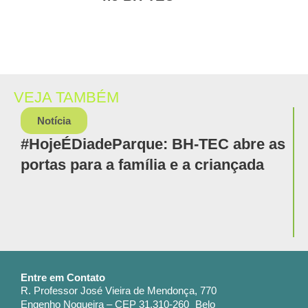
VEJA TAMBÉM
Notícia
#HojeÉDiadeParque: BH-TEC abre as
portas para a família e a criançada
Entre em Contato
R. Professor José Vieira de Mendonça, 770
Engenho Nogueira – CEP 31.310-260 Belo