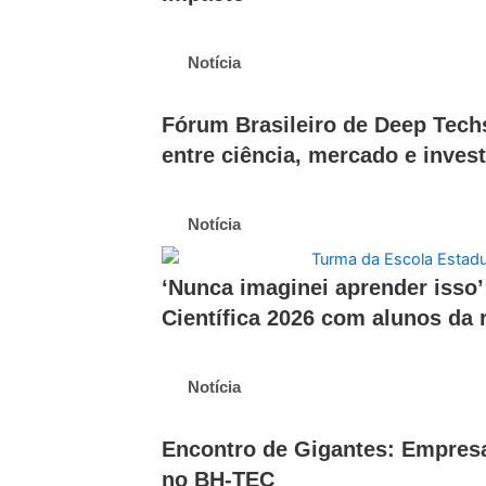
Notícia
Fórum Brasileiro de Deep Tech
entre ciência, mercado e inves
Notícia
‘Nunca imaginei aprender isso’
Científica 2026 com alunos da 
Notícia
Encontro de Gigantes: Empres
no BH-TEC