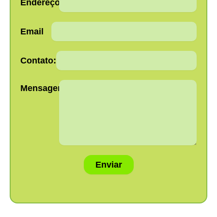
Endereço:
Email
Contato:
Mensagem:
Enviar