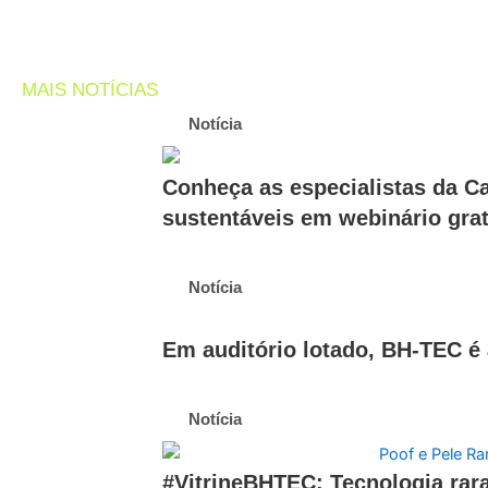
MAIS NOTÍCIAS
Notícia
Conheça as especialistas da Ca
sustentáveis em webinário grat
Notícia
Em auditório lotado, BH-TEC é 
Notícia
#VitrineBHTEC: Tecnologia rar