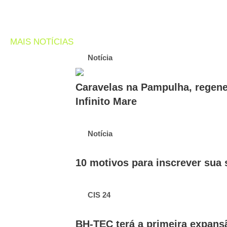
MAIS NOTÍCIAS
Notícia
Caravelas na Pampulha, regene
Infinito Mare
Notícia
10 motivos para inscrever sua
CIS 24
BH-TEC terá a primeira expans