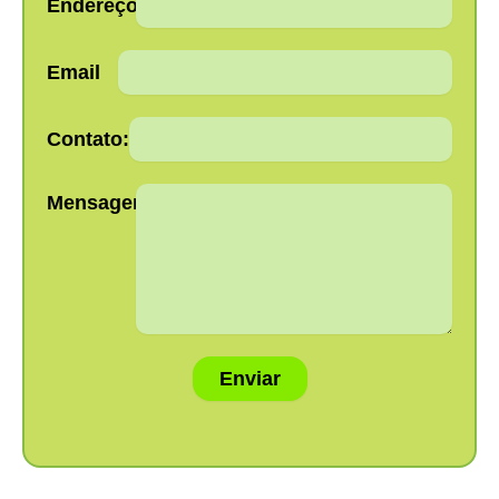
Endereço:
Email
Contato:
Mensagem:
Enviar