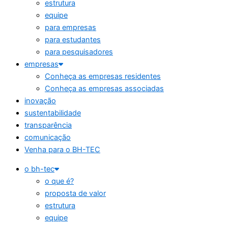
estrutura
equipe
para empresas
para estudantes
para pesquisadores
empresas
Conheça as empresas residentes
Conheça as empresas associadas
inovação
sustentabilidade
transparência
comunicação
Venha para o BH-TEC
o bh-tec
o que é?
proposta de valor
estrutura
equipe