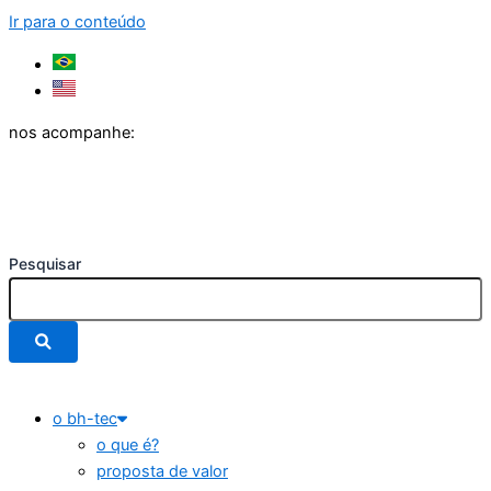
Ir para o conteúdo
nos acompanhe:
Pesquisar
o bh-tec
o que é?
proposta de valor