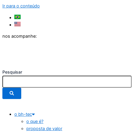
Ir para o conteúdo
nos acompanhe:
Pesquisar
o bh-tec
o que é?
proposta de valor