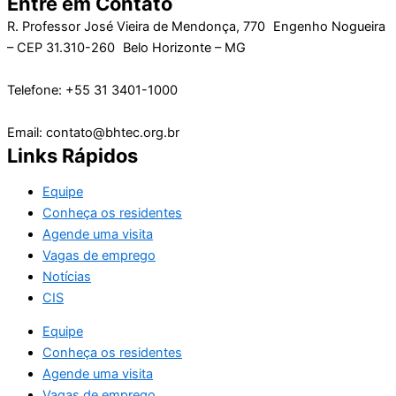
Entre em Contato
R. Professor José Vieira de Mendonça, 770 Engenho Nogueira
– CEP 31.310-260 Belo Horizonte – MG
Telefone: +55 31 3401-1000
Email: contato@bhtec.org.br
Links Rápidos
Equipe
Conheça os residentes
Agende uma visita
Vagas de emprego
Notícias
CIS
Equipe
Conheça os residentes
Agende uma visita
Vagas de emprego