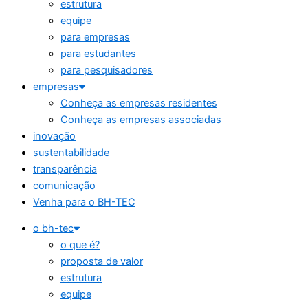
estrutura
equipe
para empresas
para estudantes
para pesquisadores
empresas
Conheça as empresas residentes
Conheça as empresas associadas
inovação
sustentabilidade
transparência
comunicação
Venha para o BH-TEC
o bh-tec
o que é?
proposta de valor
estrutura
equipe