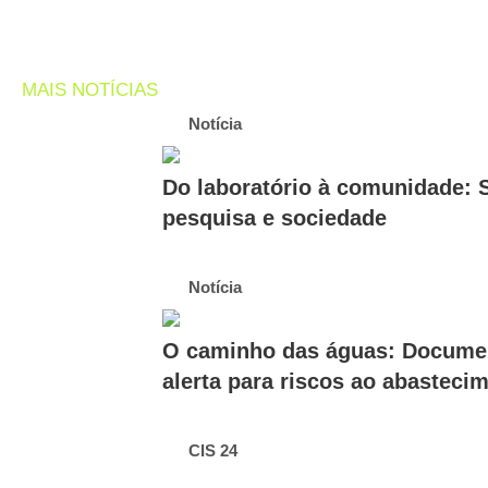
MAIS NOTÍCIAS
Notícia
Do laboratório à comunidade: 
pesquisa e sociedade
Notícia
O caminho das águas: Document
alerta para riscos ao abasteci
CIS 24