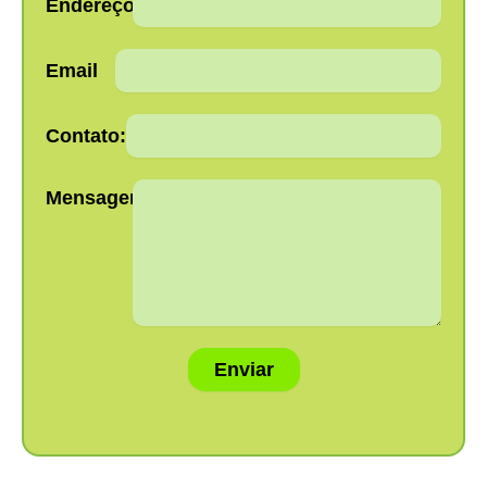
Endereço:
Email
Contato:
Mensagem:
Enviar